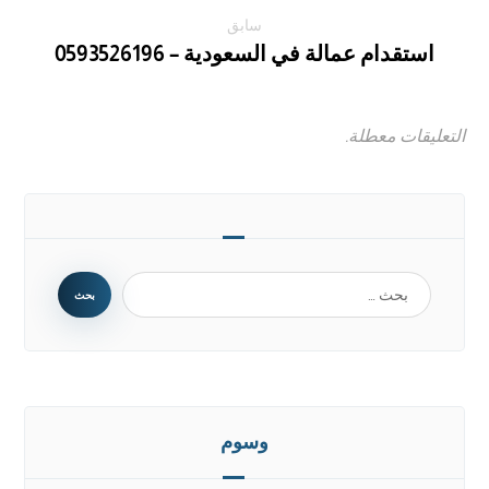
سابق
استقدام عمالة في السعودية – 0593526196
التعليقات معطلة.
وسوم