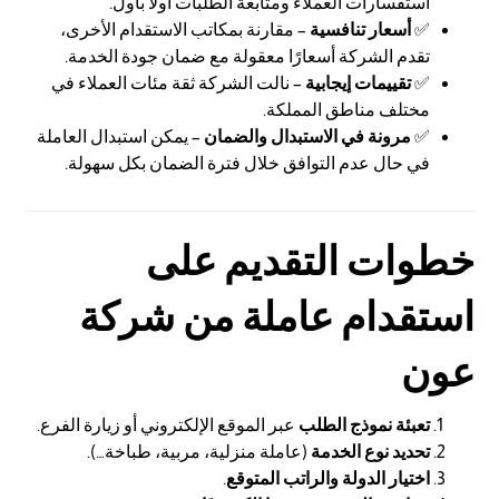
استفسارات العملاء ومتابعة الطلبات أولاً بأول.
✅
أسعار تنافسية
– مقارنة بمكاتب الاستقدام الأخرى،
تقدم الشركة أسعارًا معقولة مع ضمان جودة الخدمة.
✅
تقييمات إيجابية
– نالت الشركة ثقة مئات العملاء في
مختلف مناطق المملكة.
✅
مرونة في الاستبدال والضمان
– يمكن استبدال العاملة
في حال عدم التوافق خلال فترة الضمان بكل سهولة.
خطوات
التقديم
على
استقدام عاملة من شركة
عون
تعبئة نموذج الطلب
عبر الموقع الإلكتروني أو زيارة الفرع.
تحديد نوع الخدمة
(عاملة منزلية، مربية، طباخة…).
اختيار الدولة والراتب المتوقع
.