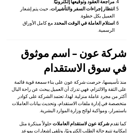
مراجعة العقود وتوقيعها إلكترونيًا
.
انتظار إجراءات السفر والتأشيرات
، حيث يتم إشعار
العميل بكل خطوة.
استلام العاملة في الوقت المحدد
مع كامل الأوراق
الرسمية.
شركة عون – اسم
موثوق
في سوق الاستقدام
منذ تأسيسها، حرصت شركة عون على بناء سمعة قوية قائمة
على الثقة والالتزام، فهي تدرك أن العميل يبحث عن راحة البال
أكثر من مجرد عاملة منزلية. لهذا، تعتمد الشركة على كوادر
متخصصة في إدارة ملفات الاستقدام، وتحديث بيانات العاملات
باستمرار، ومواكبة لوائح وزارة الموارد البشرية.
كما تقدم
شركة عون لاستقدام العاملات
حلولاً مبتكرة مثل
إمكانية تتبع حالة الطلب إلكترونيًا، وتلقي إشعارات بموعد