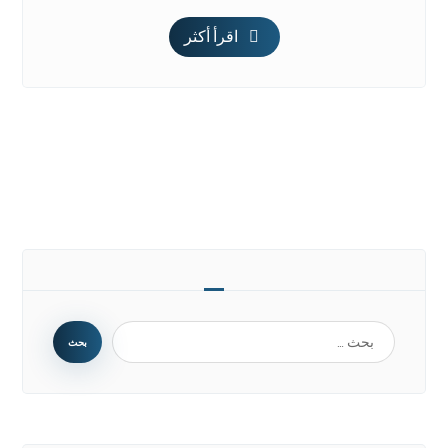
اقرأ أكثر