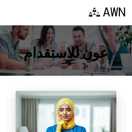
عون للاستقدام