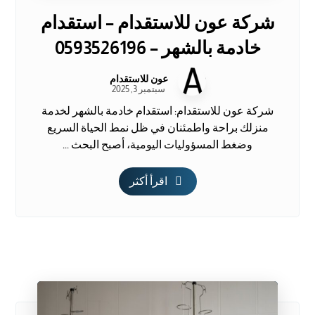
شركة عون للاستقدام – استقدام
خادمة بالشهر – 0593526196
عون للاستقدام
سبتمبر 3, 2025
شركة عون للاستقدام: استقدام خادمة بالشهر لخدمة
منزلك براحة واطمئنان في ظل نمط الحياة السريع
وضغط المسؤوليات اليومية، أصبح البحث ...
اقرأ أكثر