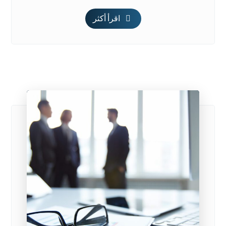
اقرأ أكثر