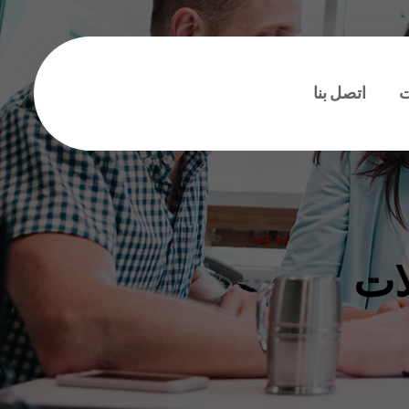
ت
اتصل بنا
ات