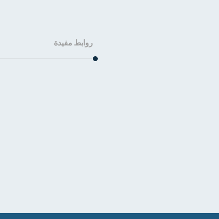
روابط مفيدة
الرئيسية
من نحن؟
المقالات
تواصل معنا