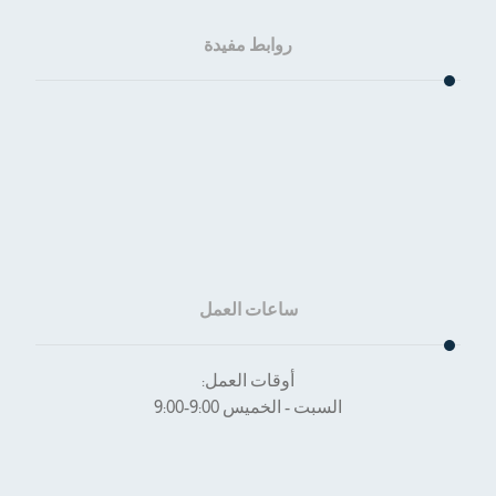
روابط مفيدة
الرئيسية
من نحن؟
المقالات
تواصل معنا
ساعات العمل
أوقات العمل:
السبت - الخميس 9:00-9:00