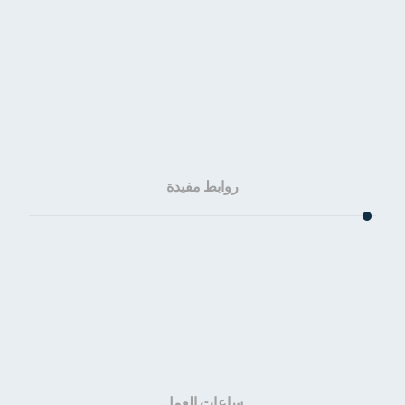
روابط مفيدة
الرئيسية
من نحن؟
المقالات
تواصل معنا
ساعات العمل